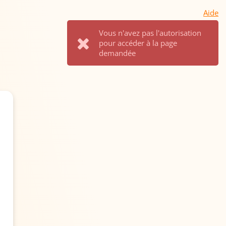
Aide
Vous n'avez pas l'autorisation
pour accéder à la page
demandée