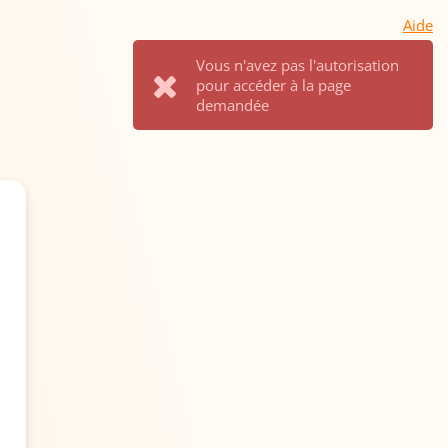
Aide
Vous n'avez pas l'autorisation
pour accéder à la page
demandée