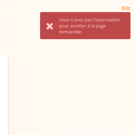
Aide
Vous n'avez pas l'autorisation
pour accéder à la page
demandée