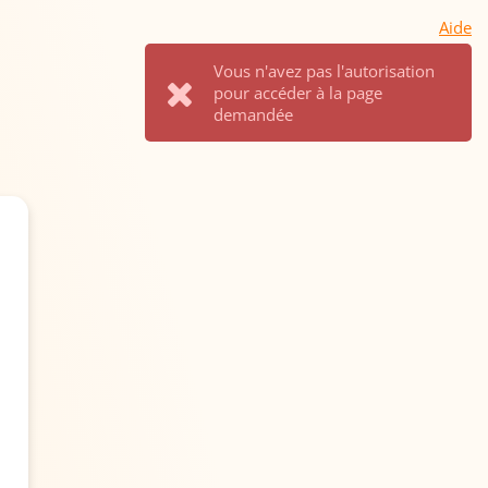
Aide
Vous n'avez pas l'autorisation
pour accéder à la page
demandée